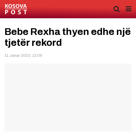
Bebe Rexha thyen edhe një
tjetër rekord
11 Janar 2023, 13:09