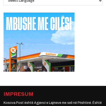
IMPRESUM
Kosova Post është Agjenci e Lajmeve me seli në Prishtinë. Është