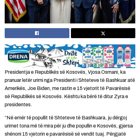
Presidentja e Republikës së Kosovës, Vjosa Osmani, ka
pranuar letër urimi nga Presidenti i Shteteve të Bashkuar atë
Amerikës, Joe Biden, me rastin e 15 vjetorit të Pavarësisë
së Republikës së Kosovës. Kështu ka bërë të ditur Zyra e
presidentes.
“Në emër të popullit të Shteteve të Bashkuara, ju dërgoj
urimet tona më të mira për ju dhe popullin e Kosovës, gjersa
shënoni 15 vjetorin e pavarësisë së vendit tuaj. Përgjatë