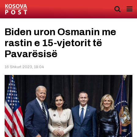
Biden uron Osmanin me
rastin e 15-vjetorit të
Pavarësisë
16 Shkurt 2023, 18:04