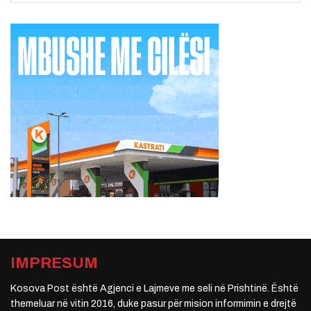
IMPRESUM
Kosova Post është Agjenci e Lajmeve me seli në Prishtinë. Është
themeluar në vitin 2016, duke pasur për mision informimin e drejtë