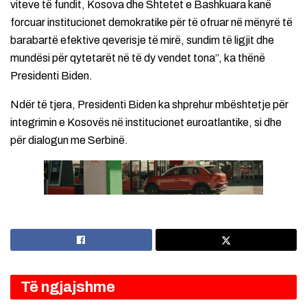
viteve të fundit, Kosova dhe Shtetet e Bashkuara kanë
forcuar institucionet demokratike për të ofruar në mënyrë të
barabartë efektive qeverisje të mirë, sundim të ligjit dhe
mundësi për qytetarët në të dy vendet tona”, ka thënë
Presidenti Biden.
Ndër të tjera, Presidenti Biden ka shprehur mbështetje për
integrimin e Kosovës në institucionet euroatlantike, si dhe
për dialogun me Serbinë.
Të ngjajshme