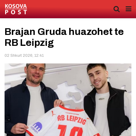
Brajan Gruda huazohet te
RB Leipzig
02 Shkurt 2026, 12:41