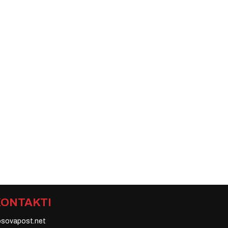
KONTAKTI
osovapost.net