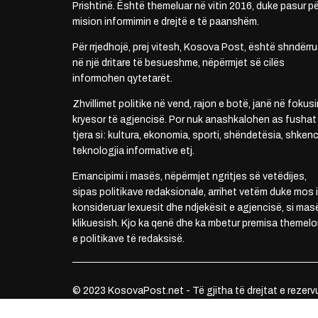
Prishtinë. Është themeluar në vitin 2016, duke pasur pë
mision informimin e drejtë e të paanshëm.
Për rrjedhojë, prej vitesh, Kosova Post, është shndërru
në një dritare të besueshme, nëpërmjet së cilës
informohen qytetarët.
Zhvillimet politike në vend, rajon e botë, janë në fokusi
kryesor të agjencisë. Por nuk anashkalohen as fushat
tjera si: kultura, ekonomia, sporti, shëndetësia, shkenc
teknologjia informative etj.
Emancipimi i masës, nëpërmjet ngritjes së vetëdijes,
sipas politikave redaksionale, arrihet vetëm duke mos i
konsideruar lexuesit dhe ndjekësit e agjencisë, si mas
klikuesish. Kjo ka qenë dhe ka mbetur premisa themelo
e politikave të redaksisë.
© 2023 KosovaPost.net - Të gjitha të drejtat e rezerv