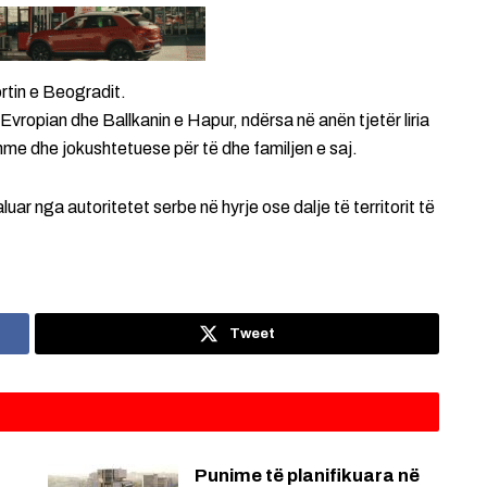
rtin e Beogradit.
Evropian dhe Ballkanin e Hapur, ndërsa në anën tjetër liria
hme dhe jokushtetuese për të dhe familjen e saj.
luar nga autoritetet serbe në hyrje ose dalje të territorit të
Tweet
Punime të planifikuara në