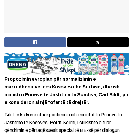
Propozimin evropian për normalizimin e
marrëdhënieve mes Kosovës dhe Serbisë, dhe ish-
ministri i Punëve të Jashtme të Suedisë, Carl Bildt, po
e konsideron si një “ofertë të drejtë”.
Bildt, e ka komentuar postimin e ish-ministrit të Punëve të
Jashtme të Kosovës, Petrit Selimi, i cili kishte cituar
qëndrimin e përfaqësuesit special të BE-së për dialogun