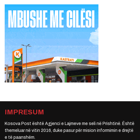
IMPRESUM
Kosova Post është Agjenci e Lajmeve me seli në Prishtinë. Është
themeluar në vitin 2016, duke pasur për mision informimin e drejtë
e të paanshëm.