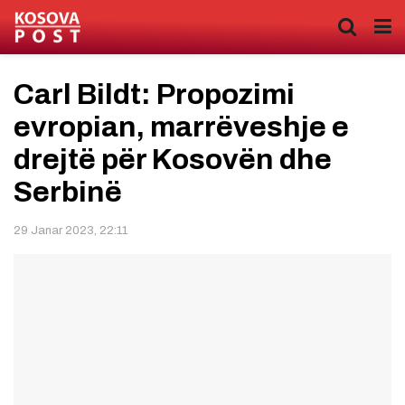
Carl Bildt: Propozimi
evropian, marrëveshje e
drejtë për Kosovën dhe
Serbinë
29 Janar 2023, 22:11