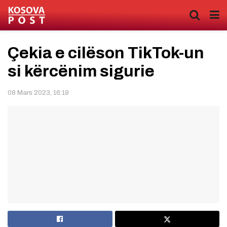
Çekia e cilëson TikTok-un
si kërcënim sigurie
08 Mars 2023, 16:19