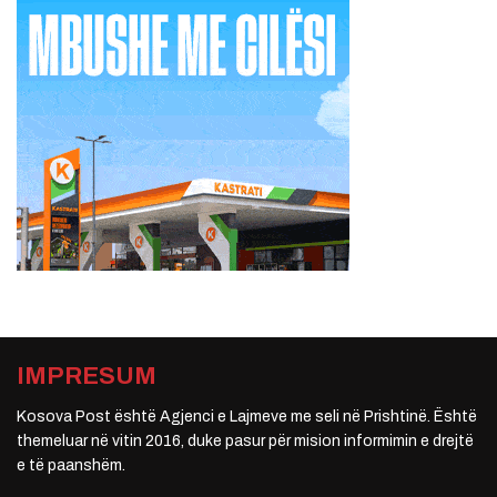
IMPRESUM
Kosova Post është Agjenci e Lajmeve me seli në Prishtinë. Është
themeluar në vitin 2016, duke pasur për mision informimin e drejtë
e të paanshëm.