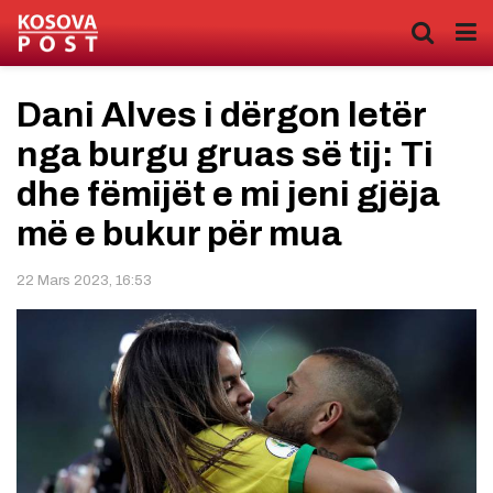
Dani Alves i dërgon letër
nga burgu gruas së tij: Ti
dhe fëmijët e mi jeni gjëja
më e bukur për mua
22 Mars 2023, 16:53