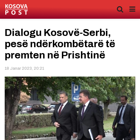
Dialogu Kosovë-Serbi,
pesë ndërkombëtarë të
premten në Prishtinë
18 Janar 2023, 20:21