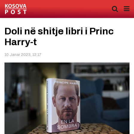
Doli në shitje libri i Princ
Harry-t
10 Janar 2023, 12:17