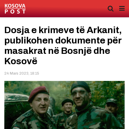
Dosja e krimeve të Arkanit,
publikohen dokumente për
masakrat në Bosnjë dhe
Kosovë
24 Mars 2023, 18:15