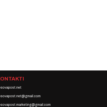
KONTAKTI
osovapost.net
osovapost.net@gmail.com
osovapost.marketing@gmail.com