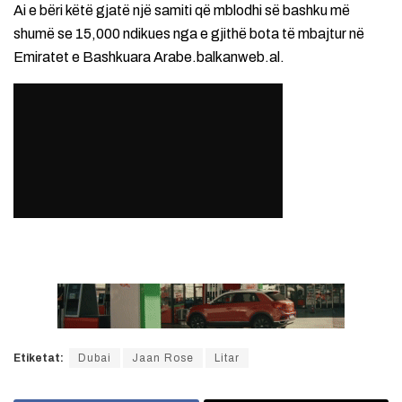
Ai e bëri këtë gjatë një samiti që mblodhi së bashku më
shumë se 15,000 ndikues nga e gjithë bota të mbajtur në
Emiratet e Bashkuara Arabe.balkanweb.al.
Etiketat:
Dubai
Jaan Rose
Litar