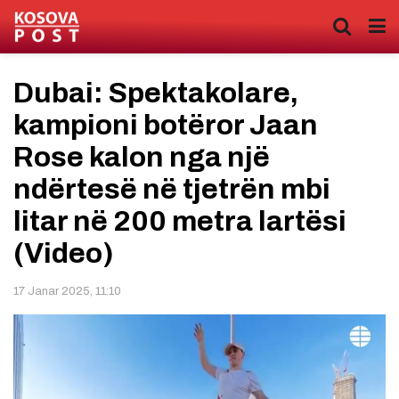
Dubai: Spektakolare,
kampioni botëror Jaan
Rose kalon nga një
ndërtesë në tjetrën mbi
litar në 200 metra lartësi
(Video)
17 Janar 2025, 11:10