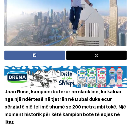
Jaan Rose, kampioni botëror në slackline, ka kaluar
nga një ndërtesë në tjetrën në Dubai duke ecur
përgjatë një teli më shumë se 200 metra mbi tokë. Një
moment historik për këtë kampion bote të ecjes në
litar.