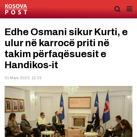
Edhe Osmani sikur Kurti, e
ulur në karrocë priti në
takim përfaqësuesit e
Handikos-it
01 Mars 2023, 12:33