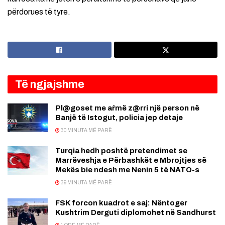
përdorues të tyre.
Të ngjajshme
Pl@goset me aŕmë z@rri një person në
Banjë të Istogut, policia jep detaje
30 MINUTA MË PARË
Turqia hedh poshtë pretendimet se
Marrëveshja e Përbashkët e Mbrojtjes së
Mekës bie ndesh me Nenin 5 të NATO-s
39 MINUTA MË PARË
FSK forcon kuadrot e saj: Nëntoger
Kushtrim Derguti diplomohet në Sandhurst