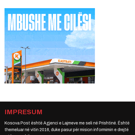
IMPRESUM
Kosova Post është Agjenci e Lajmeve me seli në Prishtinë. Është
themeluar në vitin 2016, duke pasur për mision informimin e drejtë