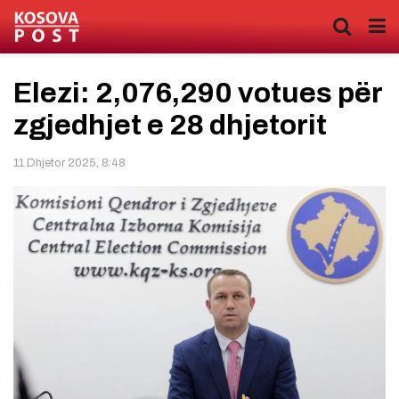
Elezi: 2,076,290 votues për
zgjedhjet e 28 dhjetorit
11 Dhjetor 2025, 8:48