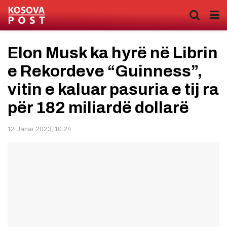
Elon Musk ka hyrë në Librin
e Rekordeve “Guinness”,
vitin e kaluar pasuria e tij ra
për 182 miliardë dollarë
12 Janar 2023, 10:24