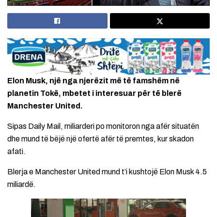
Elon Musk, një nga njerëzit më të famshëm në
planetin Tokë, mbetet i interesuar për të blerë
Manchester United.
Sipas Daily Mail, miliarderi po monitoron nga afër situatën
dhe mund të bëjë një ofertë afër të premtes, kur skadon
afati.
Blerja e Manchester United mund t’i kushtojë Elon Musk 4.5
miliardë.