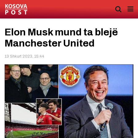
Elon Musk mund ta blejë
Manchester United
13 Shkurt 2023, 15:44