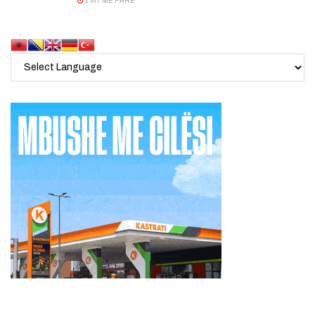
1 VIT MË PARË