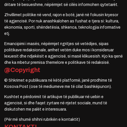
dritare të besueshme, nëpërmjet së cilës informohen qytetarët.
Zhvillimet politike në vend, rajon e botë, janë në fokusin kryesor
të agjencisë. Por nuk anashkalohen as fushat e tjera si: kultura,
ekonomia, sporti, shëndetësia, shkenca, teknologjia informative
etj.
Emancipimi i masës, nëpërmjet ngritjes së vetëdijes, sipas
politikave redaksionale, arrihet vetëm duke mos i konsideruar
lexuesit dhe ndjekësit e agjencisë, si masë klikuesish. Kjo ka qenë
dhe ka mbetur premisa themelore e politikave të redaksisë.
@Copyright
© Shkrimet e publikuara në këtë platformë, janë prodhime të
Kosova Post (ose të mediumeve me të cilat bashkëpunon).
Kushtet e përdorimit të artikujve të publikuar në uebin e
agjencisë, si dhe faqet zyrtare në rrjetet sociale, mund të
diskutohen me palët e interesuara.
(Për më shumë shihni rubrikën e kontaktit)
KONTAKTI