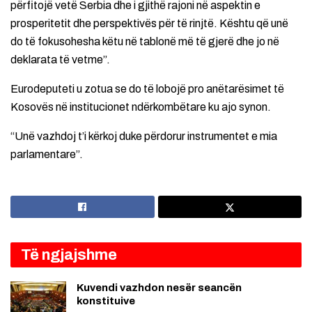
përfitojë vetë Serbia dhe i gjithë rajoni në aspektin e
prosperitetit dhe perspektivës për të rinjtë. Kështu që unë
do të fokusohesha këtu në tablonë më të gjerë dhe jo në
deklarata të vetme”.
Eurodeputeti u zotua se do të lobojë pro anëtarësimet të
Kosovës në institucionet ndërkombëtare ku ajo synon.
“Unë vazhdoj t’i kërkoj duke përdorur instrumentet e mia
parlamentare”.
Të ngjajshme
Kuvendi vazhdon nesër seancën
konstituive