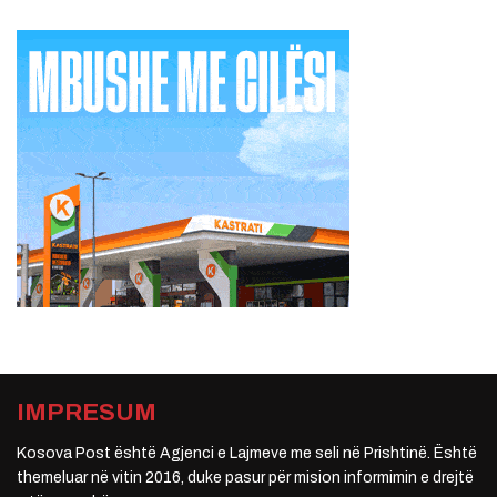
IMPRESUM
Kosova Post është Agjenci e Lajmeve me seli në Prishtinë. Është
themeluar në vitin 2016, duke pasur për mision informimin e drejtë