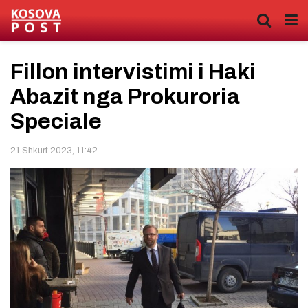
Fillon intervistimi i Haki
Abazit nga Prokuroria
Speciale
21 Shkurt 2023, 11:42