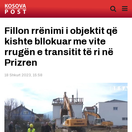
Fillon rrënimi i objektit që
kishte bllokuar me vite
rrugën e transitit të ri në
Prizren
18 Shkurt 2023, 15:58