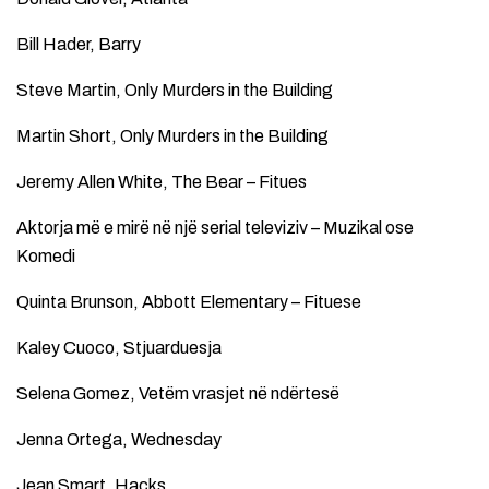
Bill Hader, Barry
Steve Martin, Only Murders in the Building
Martin Short, Only Murders in the Building
Jeremy Allen White, The Bear – Fitues
Aktorja më e mirë në një serial televiziv – Muzikal ose
Komedi
Quinta Brunson, Abbott Elementary – Fituese
Kaley Cuoco, Stjuarduesja
Selena Gomez, Vetëm vrasjet në ndërtesë
Jenna Ortega, Wednesday
Jean Smart, Hacks