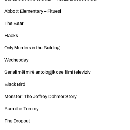
Abbott Elementary – Fituesi
The Bear
Hacks
Only Murders in the Building
Wednesday
Seriali mëi mirë antologjik ose filmi televiziv
Black Bird
Monster: The Jeffrey Dahmer Story
Pam dhe Tommy
The Dropout