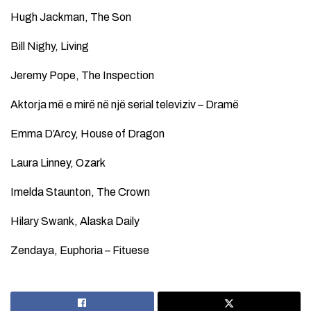
Hugh Jackman, The Son
Bill Nighy, Living
Jeremy Pope, The Inspection
Aktorja më e mirë në një serial televiziv – Dramë
Emma D’Arcy, House of Dragon
Laura Linney, Ozark
Imelda Staunton, The Crown
Hilary Swank, Alaska Daily
Zendaya, Euphoria – Fituese