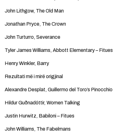
John Lithgow, The Old Man
Jonathan Pryce, The Crown
John Turturro, Severance
Tyler James Williams, Abbott Elementary – Fitues
Henry Winkler, Barry
Rezultati më i mirë origjinal
Alexandre Desplat, Guillermo del Toro’s Pinocchio
Hildur Guðnadóttir, Women Talking
Justin Hurwitz, Babiloni – Fitues
John Williams, The Fabelmans