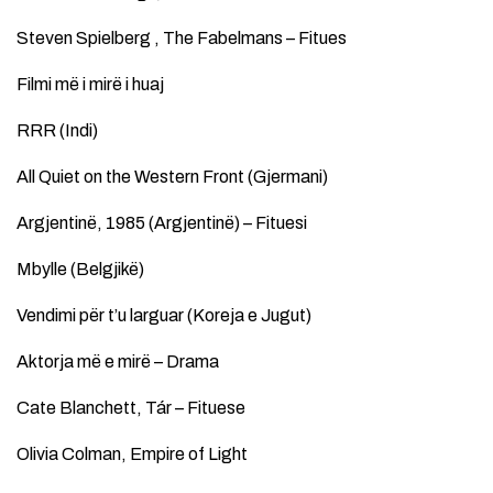
Steven Spielberg , The Fabelmans – Fitues
Filmi më i mirë i huaj
RRR (Indi)
All Quiet on the Western Front (Gjermani)
Argjentinë, 1985 (Argjentinë) – Fituesi
Mbylle (Belgjikë)
Vendimi për t’u larguar (Koreja e Jugut)
Aktorja më e mirë – Drama
Cate Blanchett, Tár – Fituese
Olivia Colman, Empire of Light