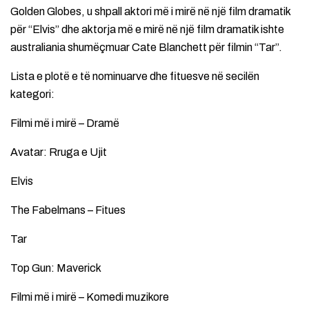
Golden Globes, u shpall aktori më i mirë në një film dramatik
për “Elvis” dhe aktorja më e mirë në një film dramatik ishte
australiania shumëçmuar Cate Blanchett për filmin “Tar”.
Lista e plotë e të nominuarve dhe fituesve në secilën
kategori:
Filmi më i mirë – Dramë
Avatar: Rruga e Ujit
Elvis
The Fabelmans – Fitues
Tar
Top Gun: Maverick
Filmi më i mirë – Komedi muzikore