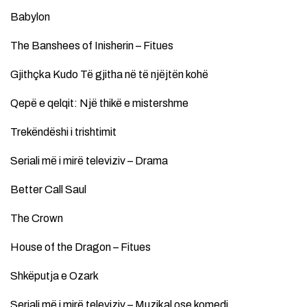
Babylon
The Banshees of Inisherin – Fitues
Gjithçka Kudo Të gjitha në të njëjtën kohë
Qepë e qelqit: Një thikë e mistershme
Trekëndëshi i trishtimit
Seriali më i mirë televiziv – Drama
Better Call Saul
The Crown
House of the Dragon – Fitues
Shkëputja e Ozark
Seriali më i mirë televiziv – Muzikal ose komedi