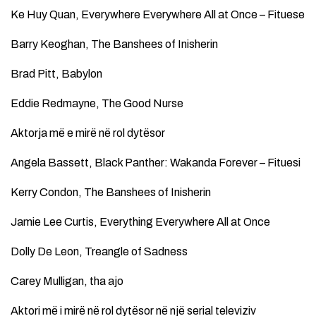
Ke Huy Quan, Everywhere Everywhere All at Once – Fituese
Barry Keoghan, The Banshees of Inisherin
Brad Pitt, Babylon
Eddie Redmayne, The Good Nurse
Aktorja më e mirë në rol dytësor
Angela Bassett, Black Panther: Wakanda Forever – Fituesi
Kerry Condon, The Banshees of Inisherin
Jamie Lee Curtis, Everything Everywhere All at Once
Dolly De Leon, Treangle of Sadness
Carey Mulligan, tha ajo
Aktori më i mirë në rol dytësor në një serial televiziv