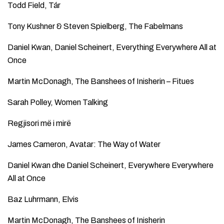
Todd Field, Tár
Tony Kushner & Steven Spielberg, The Fabelmans
Daniel Kwan, Daniel Scheinert, Everything Everywhere All at
Once
Martin McDonagh, The Banshees of Inisherin – Fitues
Sarah Polley, Women Talking
Regjisori më i mirë
James Cameron, Avatar: The Way of Water
Daniel Kwan dhe Daniel Scheinert, Everywhere Everywhere
All at Once
Baz Luhrmann, Elvis
Martin McDonagh, The Banshees of Inisherin