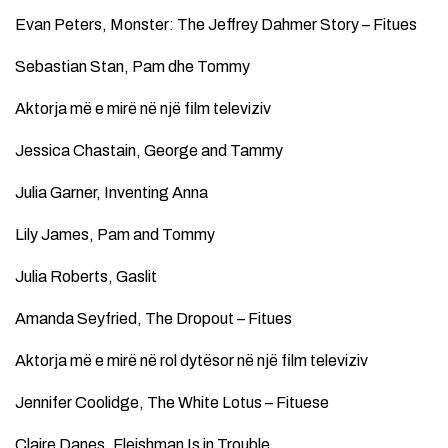
Evan Peters, Monster: The Jeffrey Dahmer Story – Fitues
Sebastian Stan, Pam dhe Tommy
Aktorja më e mirë në një film televiziv
Jessica Chastain, George and Tammy
Julia Garner, Inventing Anna
Lily James, Pam and Tommy
Julia Roberts, Gaslit
Amanda Seyfried, The Dropout – Fitues
Aktorja më e mirë në rol dytësor në një film televiziv
Jennifer Coolidge, The White Lotus – Fituese
Claire Danes, Fleishman Is in Trouble