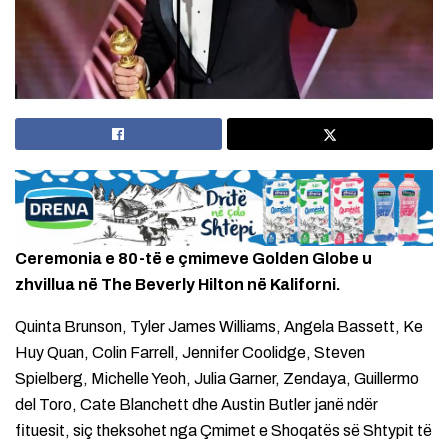
Ceremonia e 80-të e çmimeve Golden Globe u
zhvillua në The Beverly Hilton në Kaliforni.
Quinta Brunson, Tyler James Williams, Angela Bassett, Ke
Huy Quan, Colin Farrell, Jennifer Coolidge, Steven
Spielberg, Michelle Yeoh, Julia Garner, Zendaya, Guillermo
del Toro, Cate Blanchett dhe Austin Butler janë ndër
fituesit, siç theksohet nga Çmimet e Shoqatës së Shtypit të