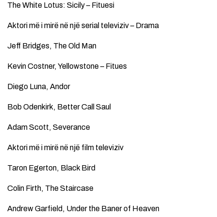
The White Lotus: Sicily – Fituesi
Aktori më i mirë në një serial televiziv – Drama
Jeff Bridges, The Old Man
Kevin Costner, Yellowstone – Fitues
Diego Luna, Andor
Bob Odenkirk, Better Call Saul
Adam Scott, Severance
Aktori më i mirë në një film televiziv
Taron Egerton, Black Bird
Colin Firth, The Staircase
Andrew Garfield, Under the Baner of Heaven