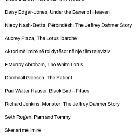
Daisy Edgar-Jones, Under the Baner of Heaven
Niecy Nash-Betts, Përbindësh: The Jeffrey Dahmer Story
Aubrey Plaza, The Lotus i bardhë
Aktori më i mirë në rol dytësor në një film televiziv
F Murray Abraham, The White Lotus
Domhnall Gleeson, The Patient
Paul Walter Hauser, Black Bird – Fitues
Richard Jenkins, Monster: The Jeffrey Dahmer Story
Seth Rogen, Pam and Tommy
Skenari më i mirë