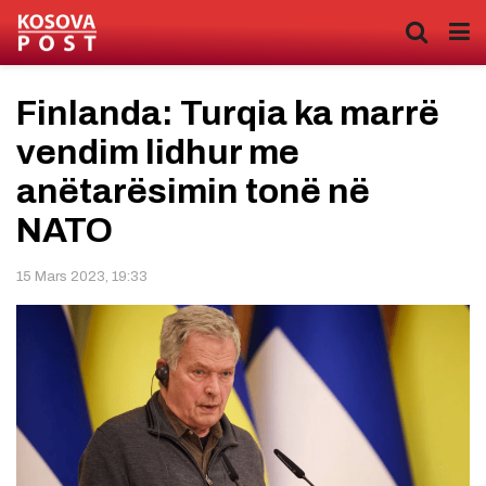
Finlanda: Turqia ka marrë
vendim lidhur me
anëtarësimin tonë në
NATO
15 Mars 2023, 19:33