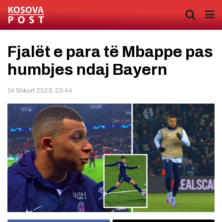
Fjalët e para të Mbappe pas
humbjes ndaj Bayern
14 Shkurt 2023, 23:44