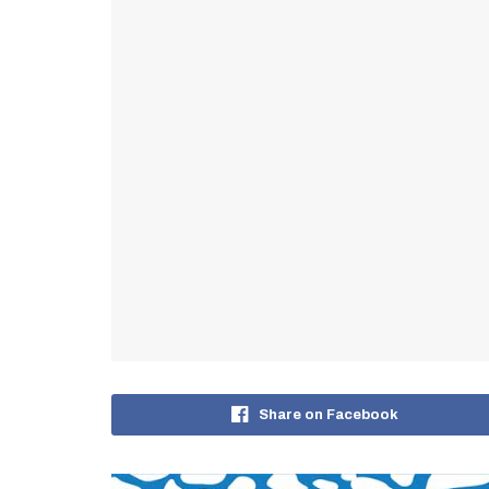
Share on Facebook