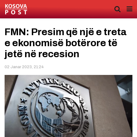
FMN: Presim që një e treta
e ekonomisë botërore të
jetë në recesion
02 Janar 2023, 21:24