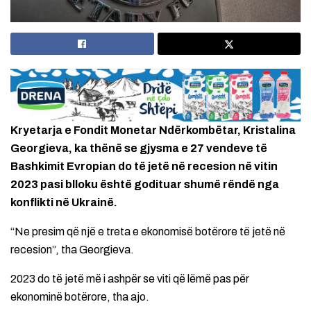
Kryetarja e Fondit Monetar Ndërkombëtar, Kristalina
Georgieva, ka thënë se gjysma e 27 vendeve të
Bashkimit Evropian do të jetë në recesion në vitin
2023 pasi blloku është godituar shumë rëndë nga
konflikti në Ukrainë.
“Ne presim që një e treta e ekonomisë botërore të jetë në
recesion”, tha Georgieva.
2023 do të jetë më i ashpër se viti që lëmë pas për
ekonominë botërore, tha ajo.