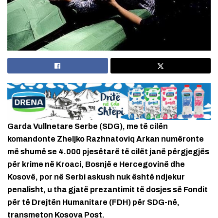
Garda Vullnetare Serbe (SDG), me të cilën
komandonte Zheljko Razhnatoviq Arkan numëronte
më shumë se 4.000 pjesëtarë të cilët janë përgjegjës
për krime në Kroaci, Bosnjë e Hercegovinë dhe
Kosovë, por në Serbi askush nuk është ndjekur
penalisht, u tha gjatë prezantimit të dosjes së Fondit
për të Drejtën Humanitare (FDH) për SDG-në,
transmeton Kosova Post.