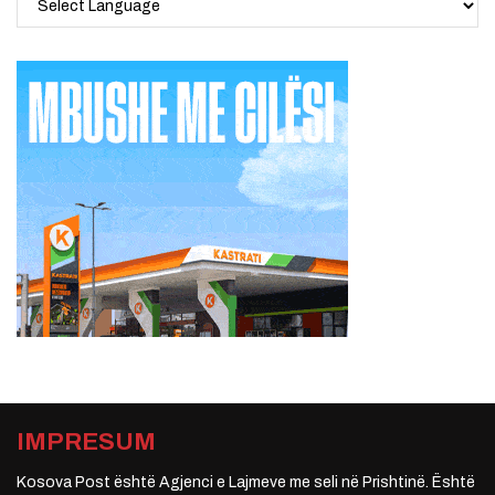
IMPRESUM
Kosova Post është Agjenci e Lajmeve me seli në Prishtinë. Është