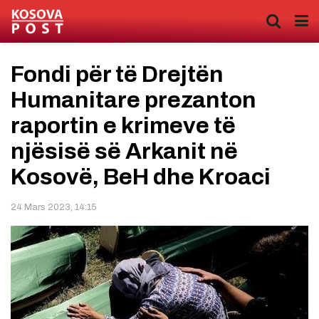
Fondi për të Drejtën
Humanitare prezanton
raportin e krimeve të
njësisë së Arkanit në
Kosovë, BeH dhe Kroaci
24 Mars 2023, 14:15