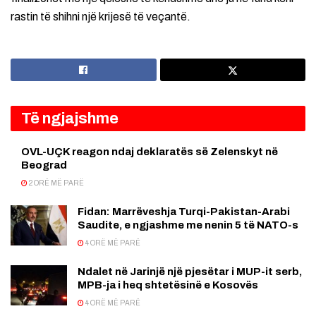
rastin të shihni një krijesë të veçantë.
Të ngjajshme
OVL-UÇK reagon ndaj deklaratës së Zelenskyt në
Beograd
2 ORË MË PARË
Fidan: Marrëveshja Turqi-Pakistan-Arabi
Saudite, e ngjashme me nenin 5 të NATO-s
4 ORË MË PARË
Ndalet në Jarinjë një pjesëtar i MUP-it serb,
MPB-ja i heq shtetësinë e Kosovës
4 ORË MË PARË