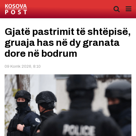
Gjatë pastrimit të shtëpisë,
gruaja has në dy granata
dore në bodrum
09 Korrik 2026, 8:10