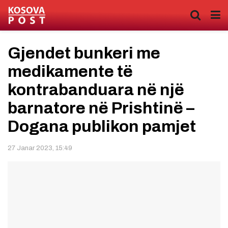
Gjendet bunkeri me
medikamente të
kontrabanduara në një
barnatore në Prishtinë –
Dogana publikon pamjet
27 Janar 2023, 15:49