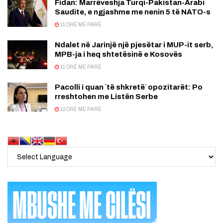
Fidan: Marrëveshja Turqi-Pakistan-Arabi
Saudite, e ngjashme me nenin 5 të NATO-s
11 ORË MË PARË
Ndalet në Jarinjë një pjesëtar i MUP-it serb,
MPB-ja i heq shtetësinë e Kosovës
11 ORË MË PARË
Pacolli i quan `të shkretë` opozitarët: Po
rreshtohen me Listën Serbe
12 ORË MË PARË