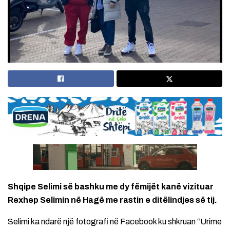
Shqipe Selimi së bashku me dy fëmijët kanë vizituar
Rexhep Selimin në Hagë me rastin e ditëlindjes së tij.
Selimi ka ndarë një fotografi në Facebook ku shkruan “Urime