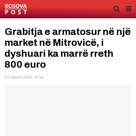
Grabitja e armatosur në një
market në Mitrovicë, i
dyshuari ka marrë rreth
800 euro
22 Shkurt 2023, 17:12