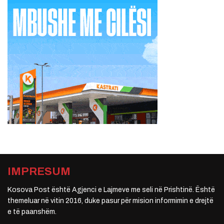
IMPRESUM
Kosova Post është Agjenci e Lajmeve me seli në Prishtinë. Është
themeluar në vitin 2016, duke pasur për mision informimin e drejtë
e të paanshëm.