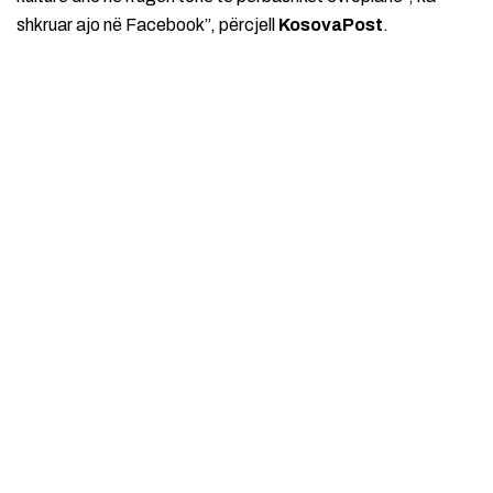
shkruar ajo në Facebook”, përcjell
KosovaPost
.