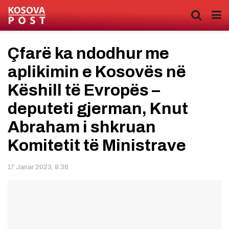
Çfarë ka ndodhur me
aplikimin e Kosovës në
Këshill të Evropës –
deputeti gjerman, Knut
Abraham i shkruan
Komitetit të Ministrave
17 Janar 2023, 8:36