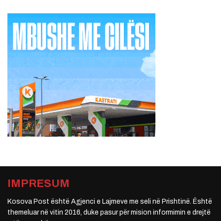
IMPRESUM
Kosova Post është Agjenci e Lajmeve me seli në Prishtinë. Është
themeluar në vitin 2016, duke pasur për mision informimin e drejtë