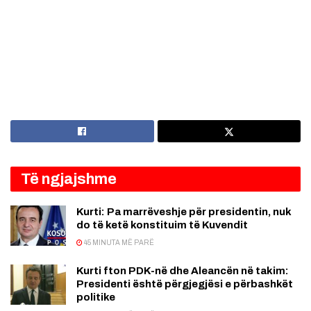
Të ngjajshme
Kurti: Pa marrëveshje për presidentin, nuk
do të ketë konstituim të Kuvendit
45 MINUTA MË PARË
Kurti fton PDK-në dhe Aleancën në takim:
Presidenti është përgjegjësi e përbashkët
politike