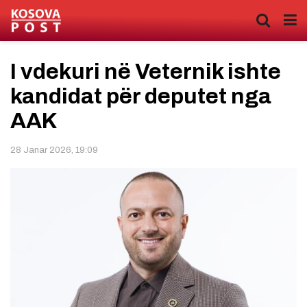
I vdekuri në Veternik ishte
kandidat për deputet nga
AAK
28 Janar 2026, 19:09