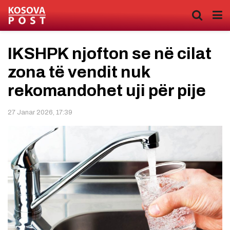
IKSHPK njofton se në cilat
zona të vendit nuk
rekomandohet uji për pije
27 Janar 2026, 17:39