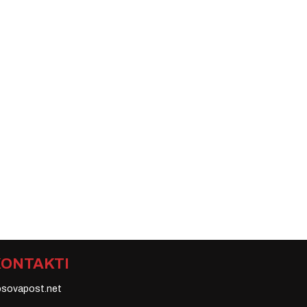
KONTAKTI
osovapost.net