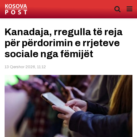
Kanadaja, rregulla të reja
për përdorimin e rrjeteve
sociale nga fëmijët
13 Qershor 2026, 11:12