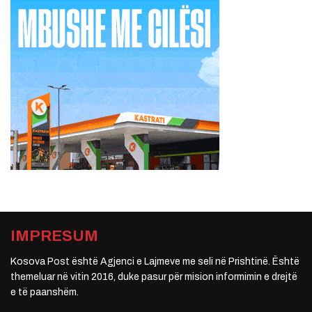
IMPRESUM
Kosova Post është Agjenci e Lajmeve me seli në Prishtinë. Është
themeluar në vitin 2016, duke pasur për mision informimin e drejtë
e të paanshëm.