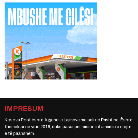
IMPRESUM
Kosova Post është Agjenci e Lajmeve me seli në Prishtinë. Është
themeluar në vitin 2016, duke pasur për mision informimin e drejtë
e të paanshëm.