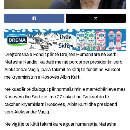
Drejtoresha e Fondit për të Drejtën Humanitare në Serbi,
Natasha Kandiq, ka dalë me një porosi për presidentin serb
Aleksandar Vuçiq, para takimit të këtij të fundit në Bruksel
me kryeministrin e Kosovës Albin Kurti.
Në kuadër të dialogut për normalizimin e marrëdhënieve mes
Kosovës dhe Serbisë, më 27 shkurt në Bruksel do të
takohen kryeministri i Kosovës, Albin Kurti dhe presidenti
serb Aleksandar Vuçiq.
Në vigjilje të këtij takimi ka reaguar humanistja Natasha