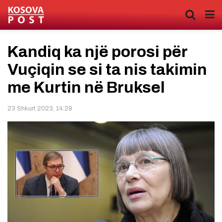
Kandiq ka një porosi për
Vuçiqin se si ta nis takimin
me Kurtin në Bruksel
23 Shkurt 2023, 14:28