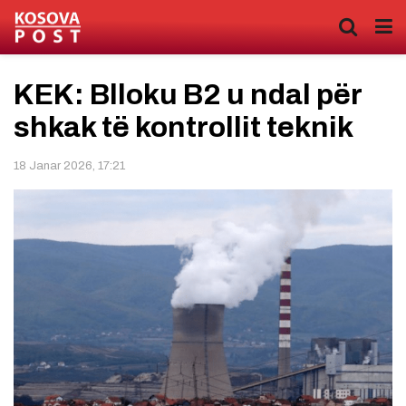
KEK: Blloku B2 u ndal për
shkak të kontrollit teknik
18 Janar 2026, 17:21