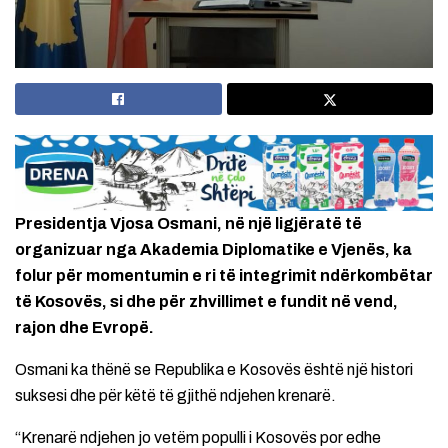
Presidentja Vjosa Osmani, në një ligjëratë të
organizuar nga Akademia Diplomatike e Vjenës, ka
folur për momentumin e ri të integrimit ndërkombëtar
të Kosovës, si dhe për zhvillimet e fundit në vend,
rajon dhe Evropë.
Osmani ka thënë se Republika e Kosovës është një histori
suksesi dhe për këtë të gjithë ndjehen krenarë.
“Krenarë ndjehen jo vetëm populli i Kosovës por edhe