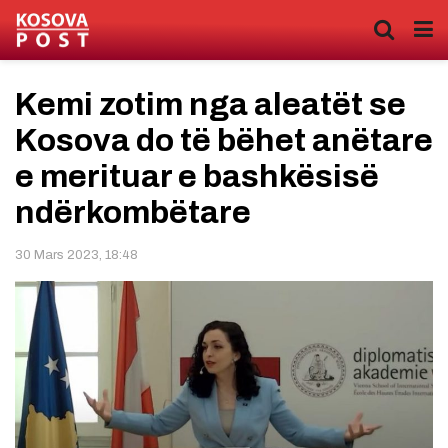
Kemi zotim nga aleatët se
Kosova do të bëhet anëtare
e merituar e bashkësisë
ndërkombëtare
30 Mars 2023, 18:48