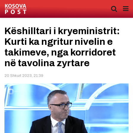
Këshilltari i kryeministrit:
Kurti ka ngritur nivelin e
takimeve, nga korridoret
në tavolina zyrtare
20 Shkurt 2023, 21:39