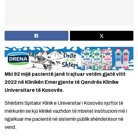
Mbi 92 mijë pacientë janë trajtuar vetëm gjatë vitit
2022 në Klinikën Emergjente të Qendrës Klinike
Universitare të Kosovës.
Shërbimi Spitalor Klinik e Universitar i Kosovës njoftoi të
mërkurën se kjo klinikë vazhdon të mbetet institucioni më i
ngarkuar me pacientë në sistemin publik shëndetësor në
vend.