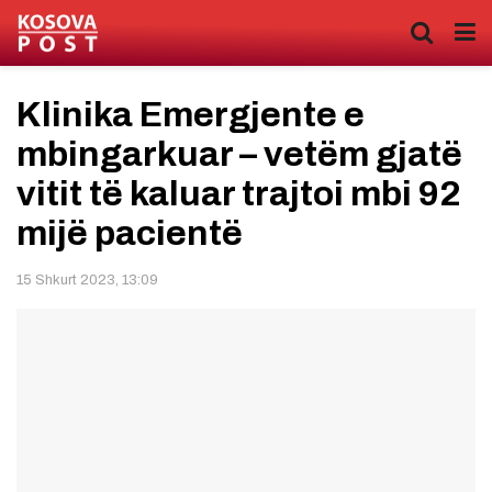
Klinika Emergjente e
mbingarkuar – vetëm gjatë
vitit të kaluar trajtoi mbi 92
mijë pacientë
15 Shkurt 2023, 13:09