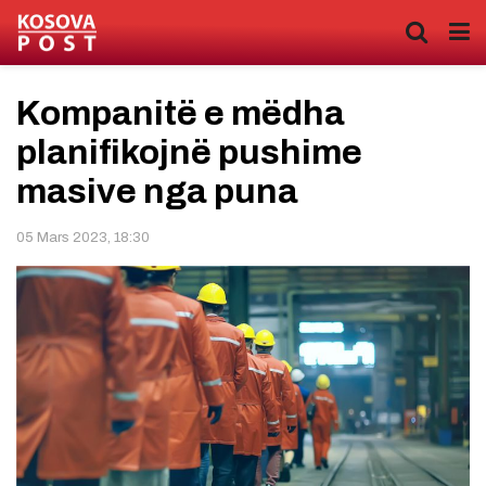
Kompanitë e mëdha
planifikojnë pushime
masive nga puna
05 Mars 2023, 18:30