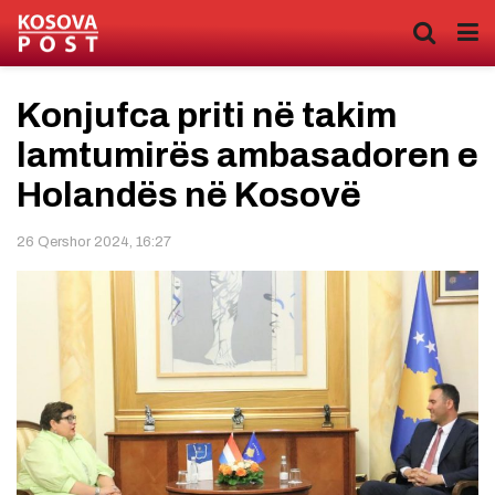
Konjufca priti në takim
lamtumirës ambasadoren e
Holandës në Kosovë
26 Qershor 2024, 16:27