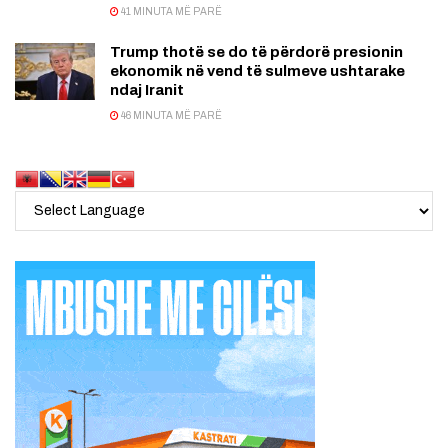
41 MINUTA MË PARË
Trump thotë se do të përdorë presionin
ekonomik në vend të sulmeve ushtarake
ndaj Iranit
46 MINUTA MË PARË